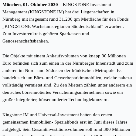
München, 01. Oktober 2020
– KINGSTONE Investment
Management (KINGSTONE IM) hat drei Liegenschaften in
Nürnberg mit insgesamt rund 31.200 qm Mietfläche für den Fonds
„KINGSTONE Wachstumsregionen Süddeutschland“ erworben.
Zum Investorenkreis gehören Sparkassen und
Genossenschaftsbanken.
Die Objekte mit einem Ankaufsvolumen von knapp 90 Millionen
Euro befinden sich zum einen in der Nürnberger Innenstadt und zum
anderen im Nord- und Südosten der fränkischen Metropole. Es
handelt sich um Büro- und Gewerbeparkimmobilien, welche nahezu
vollständig vermietet sind. Zu den Mietern zählen unter anderem ein
deutsches börsennotiertes Versicherungsunternehmen sowie ein
großer integrierter, börsennotierter Technologiekonzern.
Kingstone IM und Universal-Investment hatten den ersten
gemeinsamen Immobilien- Spezialfonds erst im Juni dieses Jahres
aufgelegt. Sein Gesamtinvestitionsvolumen soll rund 300 Millionen