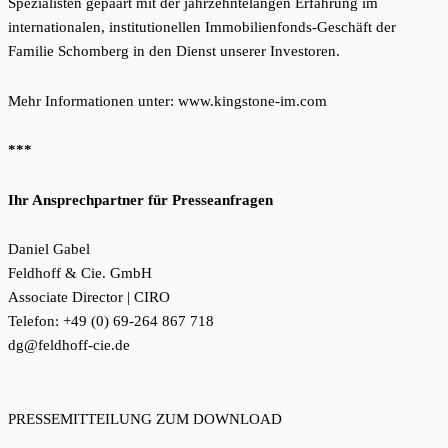
Spezialisten gepaart mit der jahrzehntelangen Erfahrung im
internationalen, institutionellen Immobilienfonds-Geschäft der
Familie Schomberg in den Dienst unserer Investoren.
Mehr Informationen unter:
www.kingstone-im.com
***
Ihr Ansprechpartner für Presseanfragen
Daniel Gabel
Feldhoff & Cie. GmbH
Associate Director | CIRO
Telefon: +49 (0) 69-264 867 718
dg@feldhoff-cie.de
PRESSEMITTEILUNG ZUM DOWNLOAD