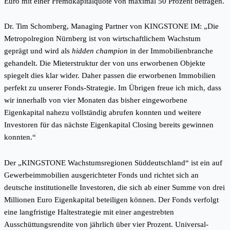
Euro mit einer Fremdkapitalquote von maximal 50 Prozent betragen.
Dr. Tim Schomberg, Managing Partner von KINGSTONE IM: „Die
Metropolregion Nürnberg ist von wirtschaftlichem Wachstum
geprägt und wird als
hidden champion
in der Immobilienbranche
gehandelt. Die Mieterstruktur der von uns erworbenen Objekte
spiegelt dies klar wider. Daher passen die erworbenen Immobilien
perfekt zu unserer Fonds-Strategie. Im Übrigen freue ich mich, dass
wir innerhalb von vier Monaten das bisher eingeworbene
Eigenkapital nahezu vollständig abrufen konnten und weitere
Investoren für das nächste Eigenkapital Closing bereits gewinnen
konnten.“
Der „KINGSTONE Wachstumsregionen Süddeutschland“ ist ein auf
Gewerbeimmobilien ausgerichteter Fonds und richtet sich an
deutsche institutionelle Investoren, die sich ab einer Summe von drei
Millionen Euro Eigenkapital beteiligen können. Der Fonds verfolgt
eine langfristige Haltestrategie mit einer angestrebten
Ausschüttungsrendite von jährlich über vier Prozent. Universal-