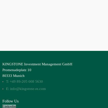
KINGSTONE Investment Management GmbH
Promenadeplatz 10
80333 Munich
T: +49 89-205 008 5630
E: info@kingstone-re.com
Follow Us
Linkedin