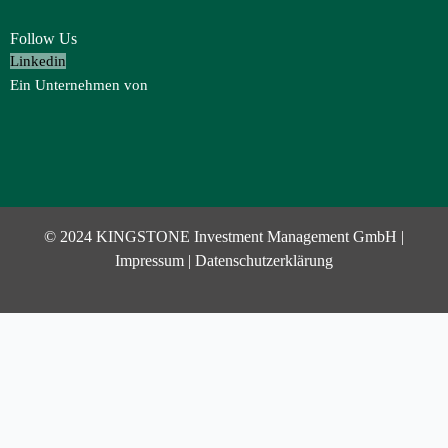
Follow Us
Linkedin
Ein Unternehmen von
© 2024 KINGSTONE Investment Management GmbH |
Impressum
|
Datenschutzerklärung
Investor Login
Username or Email Address
Password