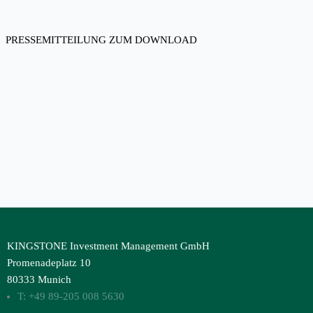
PRESSEMITTEILUNG ZUM DOWNLOAD
KINGSTONE Investment Management GmbH
Promenadeplatz 10
80333 Munich
T: +49 89-205 008 5630