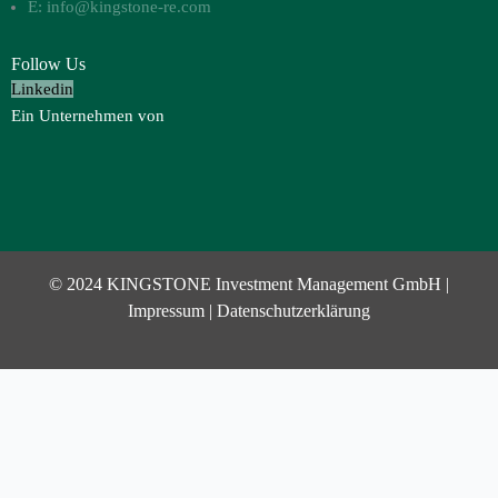
E: info@kingstone-re.com
Follow Us
Linkedin
Ein Unternehmen von
© 2024 KINGSTONE Investment Management GmbH |
Impressum
|
Datenschutzerklärung
Investor Login
Username or Email Address