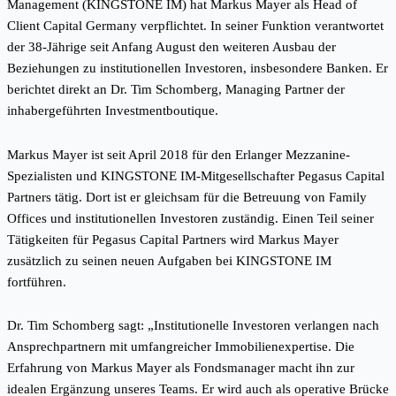
Management (KINGSTONE IM) hat Markus Mayer als Head of
Client Capital Germany verpflichtet. In seiner Funktion verantwortet
der 38-Jährige seit Anfang August den weiteren Ausbau der
Beziehungen zu institutionellen Investoren, insbesondere Banken. Er
berichtet direkt an Dr. Tim Schomberg, Managing Partner der
inhabergeführten Investmentboutique.
Markus Mayer ist seit April 2018 für den Erlanger Mezzanine-
Spezialisten und KINGSTONE IM-Mitgesellschafter Pegasus Capital
Partners tätig. Dort ist er gleichsam für die Betreuung von Family
Offices und institutionellen Investoren zuständig. Einen Teil seiner
Tätigkeiten für Pegasus Capital Partners wird Markus Mayer
zusätzlich zu seinen neuen Aufgaben bei KINGSTONE IM
fortführen.
Dr. Tim Schomberg sagt: „Institutionelle Investoren verlangen nach
Ansprechpartnern mit umfangreicher Immobilienexpertise. Die
Erfahrung von Markus Mayer als Fondsmanager macht ihn zur
idealen Ergänzung unseres Teams. Er wird auch als operative Brücke