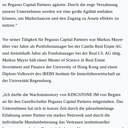
zu Pegasus Capital Partners agieren. Durch die enge Verzahnung
unserer Unternehmen werden wir eine große Agilität entfalten
können, um Marktchancen und den Zugang zu Assets effektiv zu
nutzen.“
Vor seiner Tätigkeit für Pegasus Capital Partners war Markus Mayer
über vier Jahre als Portfoliomanager bei der Catella Real Estate AG
und dreieinhalb Jahre als Fondsmanager bei der Real I.S. AG tätig.
Markus Mayer hält einen Master of Science in Real Estate
Investment and Finance der University of Hong Kong und einen
Diplom-Volkswirt des IREBS Instituts für Immobilienwirtschaft an
der Universität Regensburg.
„Ich durfte die Wachstumsstory von KINGSTONE IM von Beginn
an für den Gesellschafter Pegasus Capital Partners mitgestalten. Das
Unternehmen hat sich in kurzer Zeit durch die jahrzehntelange
Erfahrung seiner Partner ein starkes Netzwerk und durch die
individuelle Mandatsbetreuung das Vertrauen institutioneller