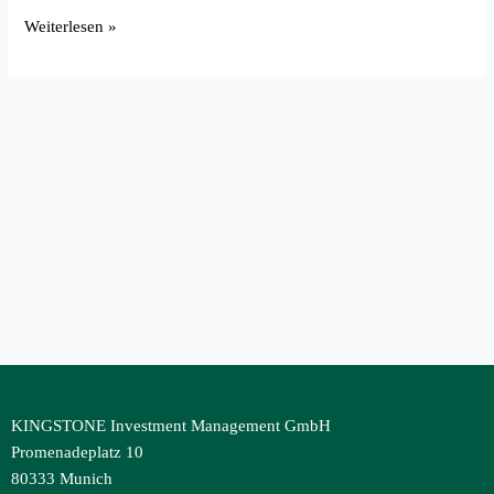
Weiterlesen »
KINGSTONE Investment Management GmbH
Promenadeplatz 10
80333 Munich