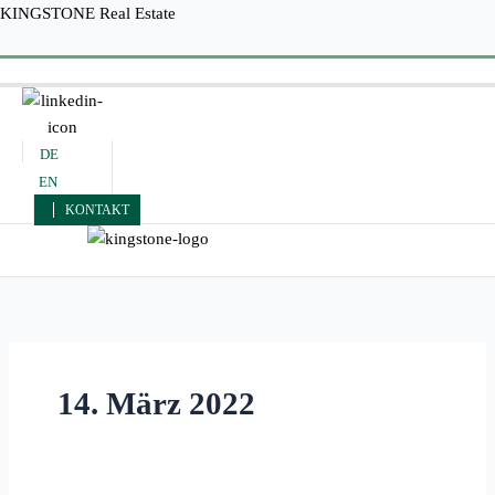
Zum
KINGSTONE Real Estate
Inhalt
Menü
springen
DE
EN
KONTAKT
Menü
14. März 2022