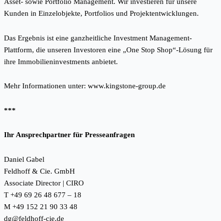
Asset- sowie Portfolio Management. Wir investieren für unsere
Kunden in Einzelobjekte, Portfolios und Projektentwicklungen.
Das Ergebnis ist eine ganzheitliche Investment Management-
Plattform, die unseren Investoren eine „One Stop Shop“-Lösung für
ihre Immobilieninvestments anbietet.
Mehr Informationen unter:
www.kingstone-group.de
***
Ihr Ansprechpartner für Presseanfragen
Daniel Gabel
Feldhoff & Cie. GmbH
Associate Director | CIRO
T +49 69 26 48 677 – 18
M +49 152 21 90 33 48
dg@feldhoff-cie.de