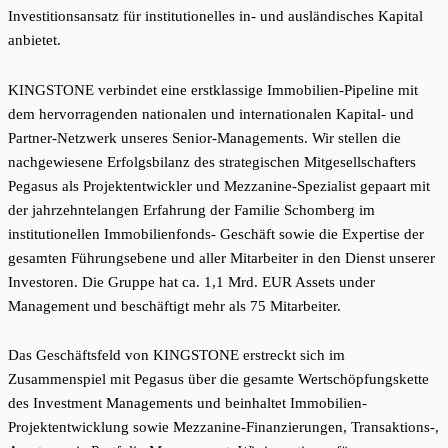
Investitionsansatz für institutionelles in- und ausländisches Kapital
anbietet.
KINGSTONE verbindet eine erstklassige Immobilien-Pipeline mit
dem hervorragenden nationalen und internationalen Kapital- und
Partner-Netzwerk unseres Senior-Managements. Wir stellen die
nachgewiesene Erfolgsbilanz des strategischen Mitgesellschafters
Pegasus als Projektentwickler und Mezzanine-Spezialist gepaart mit
der jahrzehntelangen Erfahrung der Familie Schomberg im
institutionellen Immobilienfonds- Geschäft sowie die Expertise der
gesamten Führungsebene und aller Mitarbeiter in den Dienst unserer
Investoren. Die Gruppe hat ca. 1,1 Mrd. EUR Assets under
Management und beschäftigt mehr als 75 Mitarbeiter.
Das Geschäftsfeld von KINGSTONE erstreckt sich im
Zusammenspiel mit Pegasus über die gesamte Wertschöpfungskette
des Investment Managements und beinhaltet Immobilien-
Projektentwicklung sowie Mezzanine-Finanzierungen, Transaktions-,