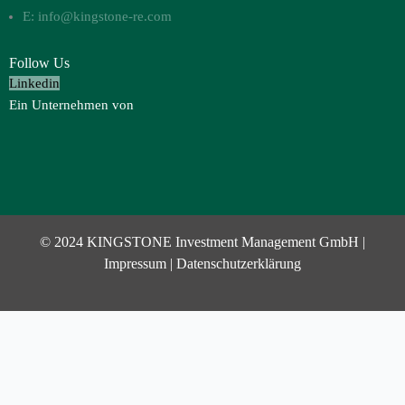
E: info@kingstone-re.com
Follow Us
Linkedin
Ein Unternehmen von
© 2024 KINGSTONE Investment Management GmbH |
Impressum
|
Datenschutzerklärung
Investor Login
Username or Email Address