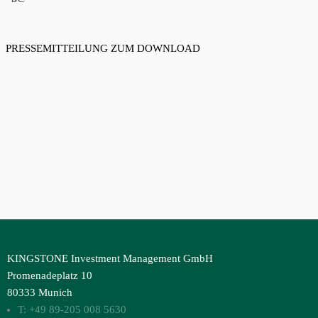
PRESSEMITTEILUNG ZUM DOWNLOAD
KINGSTONE Investment Management GmbH
Promenadeplatz 10
80333 Munich
T: +49 89-205 008 5630