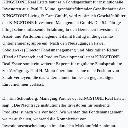
KINGSTONE Real Estate baut sein Fondsgeschäft für institutionelle
Investoren aus: Paul H. Muno, geschäftsführender Gesellschafter der
KINGSTONE Living & Care GmbH, wird zusätzlich Geschäftsführer
der KINGSTONE Investment Management GmbH. Der 54-Jährige
bringt seine umfassende Erfahrung in den Bereichen Investment-,
Asset- und Portfoliomanagement damit künftig in die gesamte
Unternehmensgruppe ein. Nach den Neuzugängen Pawel
Sobolewski (Director Fondsmanagement) und Maximilian Radert
(Head of Research and Product Development) steht KINGSTONE
Real Estate somit ein weiterer Experte für regulierte Fondsprodukte
zur Verfügung. Paul H. Muno übernimmt seine neue Position von
Sarah Verheyen, die das Unternehmen im besten gegenseitigen
Einvernehmen verlässt.
Dr. Tim Schomberg, Managing Partner der KINGSTONE Real Estate,
sagt: „Die Nachfrage institutioneller Investoren für resiliente
Produkte ist nach wie vor hoch. Wir werden das Fondsmanagement
weiter ausbauen, während die Komplexität von
Investitionsentscheidungen im aktuellen Marktumfeld zunimmt.