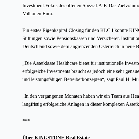
Investment-Fokus des offenen Spezial-AIF. Das Zielvolume
Millionen Euro.
Ein erstes Eigenkapital-Closing für den KLC I konnte KING
Stiftungen sowie Pensionskassen und Versicherer. Institut
Deutschland sowie dem angrenzenden Österreich in neue B
„Die Assetklasse Healthcare bietet für institutionelle Inv
erfolgreiche Investments braucht es jedoch eine sehr genau
und leistungsfähigen Betreiberkonzepten“, sagt Paul H. 
„In den vergangenen Monaten haben wir ein Team aus Healthc
langfristig erfolgreiche Anlagen in dieser komplexen Ass
***
Über KINGSTONE Real Estate