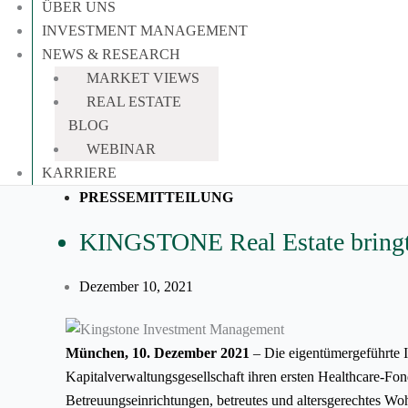
ÜBER UNS
INVESTMENT MANAGEMENT
NEWS & RESEARCH
MARKET VIEWS
REAL ESTATE
BLOG
WEBINAR
KARRIERE
PRESSEMITTEILUNG
KINGSTONE Real Estate bringt 
Dezember 10, 2021
München, 10. Dezember 2021
– Die eigentümergeführte
Kapitalverwaltungsgesellschaft ihren ersten Healthcare-Fo
Betreuungseinrichtungen, betreutes und altersgerechtes W