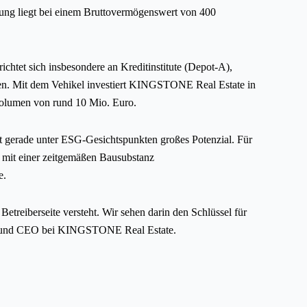
nung liegt bei einem Bruttovermögenswert von 400
htet sich insbesondere an Kreditinstitute (Depot-A),
chnen. Mit dem Vehikel investiert KINGSTONE Real Estate in
volumen von rund 10 Mio. Euro.
aft gerade unter ESG-Gesichtspunkten großes Potenzial. Für
te mit einer zeitgemäßen Bausubstanz
e.
treiberseite versteht. Wir sehen darin den Schlüssel für
fter und CEO bei KINGSTONE Real Estate.