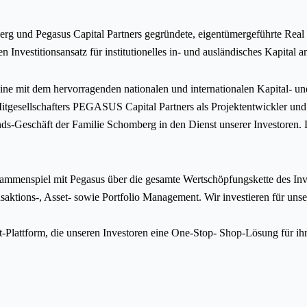
g und Pegasus Capital Partners gegründete, eigentümergeführte Real 
Investitionsansatz für institutionelles in- und ausländisches Kapital an
ne mit dem hervorragenden nationalen und internationalen Kapital- u
Mitgesellschafters PEGASUS Capital Partners als Projektentwickler und
fonds-Geschäft der Familie Schomberg in den Dienst unserer Investoren
mmenspiel mit Pegasus über die gesamte Wertschöpfungskette des Inv
ktions-, Asset- sowie Portfolio Management. Wir investieren für unse
-Plattform, die unseren Investoren eine One-Stop- Shop-Lösung für ihr