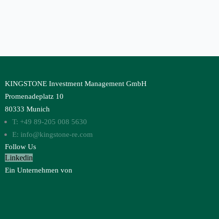
KINGSTONE Investment Management GmbH
Promenadeplatz 10
80333 Munich
T: +49 89-205 008 5630
E: info@kingstone-re.com
Follow Us
Linkedin
Ein Unternehmen von