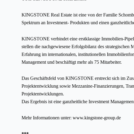
KINGSTONE Real Estate ist eine von der Familie Schomber
Spektrum an Investment- Produkten und einen ganzheitlichen 
KINGSTONE verbindet eine erstklassige Immobilien-Pipeli
stellen die nachgewiesene Erfolgsbilanz des strategischen 
Erfahrung im internationalen, institutionellen Immobilien
Management und beschäftigt mehr als 75 Mitarbeiter.
Das Geschäftsfeld von KINGSTONE erstreckt sich im Zusa
Projektentwicklung sowie Mezzanine-Finanzierungen, Transa
Projektentwicklungen.
Das Ergebnis ist eine ganzheitliche Investment Management
Mehr Informationen unter:
www.kingstone-group.de
***