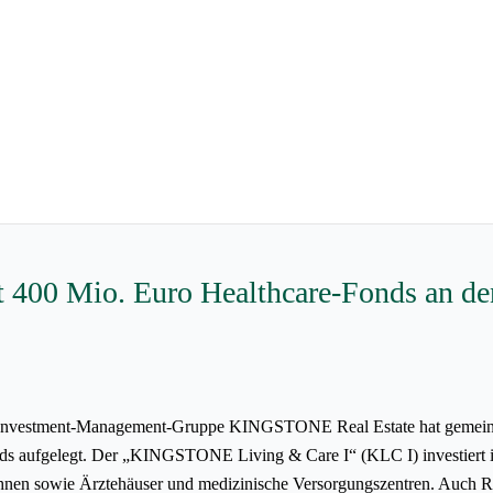
400 Mio. Euro Healthcare-Fonds an den
 Investment-Management-Gruppe KINGSTONE Real Estate hat gemeinsam
nds aufgelegt. Der „KINGSTONE Living & Care I“ (KLC I) investiert in 
ohnen sowie Ärztehäuser und medizinische Versorgungszentren. Auch Re