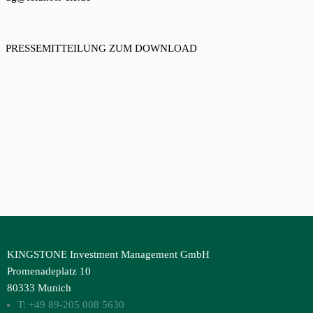
PRESSEMITTEILUNG ZUM DOWNLOAD
KINGSTONE Investment Management GmbH
Promenadeplatz 10
80333 Munich
T: +49 89-205 008 5630