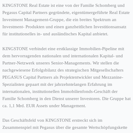
KINGSTONE Real Estate ist eine von der Familie Schomberg und
Pegasus Capital Partners gegründete, eigentümergeführte Real Estate
Investment Management-Gruppe, die ein breites Spektrum an
Investment- Produkten und einen ganzheitlichen Investitionsansatz
für institutionelles in- und ausländisches Kapital anbietet.
KINGSTONE verbindet eine erstklassige Immobilien-Pipeline mit
dem hervorragenden nationalen und internationalen Kapital- und
Partner-Netzwerk unseres Senior-Managements. Wir stellen die
nachgewiesene Erfolgsbilanz des strategischen Mitgesellschafters
PEGASUS Capital Partners als Projektentwickler und Mezzanine-
Spezialisten gepaart mit der jahrzehntelangen Erfahrung im
internationalen, institutionellen Immobilienfonds-Geschäft der
Familie Schomberg in den Dienst unserer Investoren. Die Gruppe hat
ca. 1,1 Mrd. EUR Assets under Management.
Das Geschäftsfeld von KINGSTONE erstreckt sich im
Zusammenspiel mit Pegasus über die gesamte Wertschöpfungskette