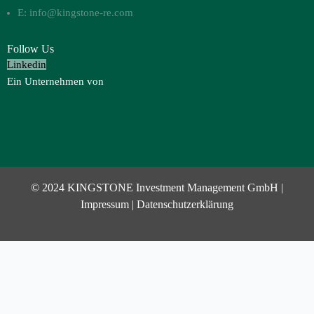
E: info@kingstone-re.com
Follow Us
Linkedin
Ein Unternehmen von
© 2024 KINGSTONE Investment Management GmbH |
Impressum
|
Datenschutzerklärung
Investor Login
Username or Email Address