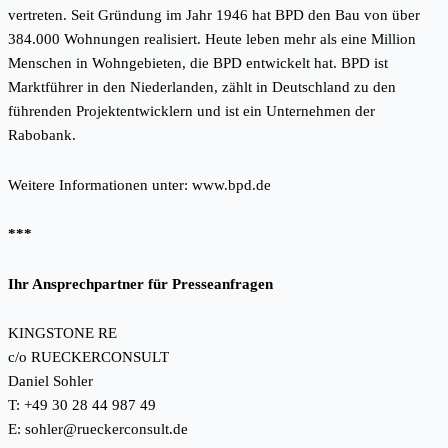
vertreten. Seit Gründung im Jahr 1946 hat BPD den Bau von über
384.000 Wohnungen realisiert. Heute leben mehr als eine Million
Menschen in Wohngebieten, die BPD entwickelt hat. BPD ist
Marktführer in den Niederlanden, zählt in Deutschland zu den
führenden Projektentwicklern und ist ein Unternehmen der
Rabobank.
Weitere Informationen unter:
www.bpd.de
***
Ihr Ansprechpartner für Presseanfragen
KINGSTONE RE
c/o RUECKERCONSULT
Daniel Sohler
T: +49 30 28 44 987 49
E:
sohler@rueckerconsult.de