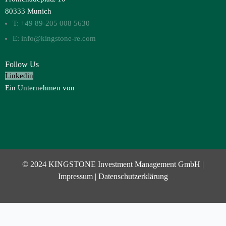
80333 Munich
T: +49 89-205 008 5630
E: info@kingstone-re.com
Follow Us
Linkedin
Ein Unternehmen von
© 2024 KINGSTONE Investment Management GmbH |
Impressum
|
Datenschutzerklärung
Investor Login