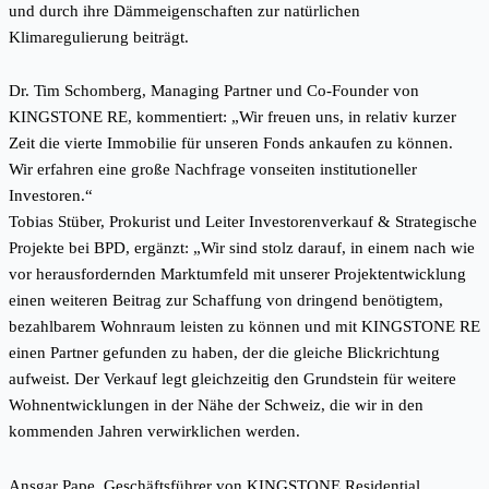
und durch ihre Dämmeigenschaften zur natürlichen
Klimaregulierung beiträgt.
Dr. Tim Schomberg, Managing Partner und Co-Founder von
KINGSTONE RE, kommentiert: „Wir freuen uns, in relativ kurzer
Zeit die vierte Immobilie für unseren Fonds ankaufen zu können.
Wir erfahren eine große Nachfrage vonseiten institutioneller
Investoren.“
Tobias Stüber, Prokurist und Leiter Investorenverkauf & Strategische
Projekte bei BPD, ergänzt: „Wir sind stolz darauf, in einem nach wie
vor herausfordernden Marktumfeld mit unserer Projektentwicklung
einen weiteren Beitrag zur Schaffung von dringend benötigtem,
bezahlbarem Wohnraum leisten zu können und mit KINGSTONE RE
einen Partner gefunden zu haben, der die gleiche Blickrichtung
aufweist. Der Verkauf legt gleichzeitig den Grundstein für weitere
Wohnentwicklungen in der Nähe der Schweiz, die wir in den
kommenden Jahren verwirklichen werden.
Ansgar Pape, Geschäftsführer von KINGSTONE Residential