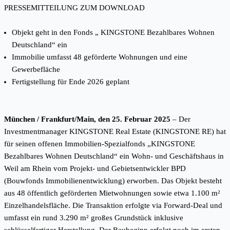
PRESSEMITTEILUNG ZUM DOWNLOAD
Objekt geht in den Fonds „ KINGSTONE Bezahlbares Wohnen
Deutschland“ ein
Immobilie umfasst 48 geförderte Wohnungen und eine
Gewerbefläche
Fertigstellung für Ende 2026 geplant
München / Frankfurt/Main, den 25. Februar 2025
–
Der
Investmentmanager KINGSTONE Real Estate (KINGSTONE RE) hat
für seinen offenen Immobilien-Spezialfonds „KINGSTONE
Bezahlbares Wohnen Deutschland“ ein Wohn- und Geschäftshaus in
Weil am Rhein vom Projekt- und Gebietsentwickler BPD
(Bouwfonds Immobilienentwicklung) erworben. Das Objekt besteht
aus 48 öffentlich geförderten Mietwohnungen sowie etwa 1.100 m²
Einzelhandelsfläche. Die Transaktion erfolgte via Forward-Deal und
umfasst ein rund 3.290 m² großes Grundstück inklusive