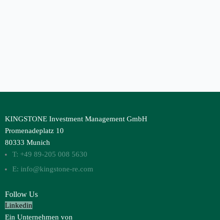
KINGSTONE Investment Management GmbH
Promenadeplatz 10
80333 Munich
T: +49 89-205 008 5630
E: info@kingstone-re.com
Follow Us
Linkedin
Ein Unternehmen von