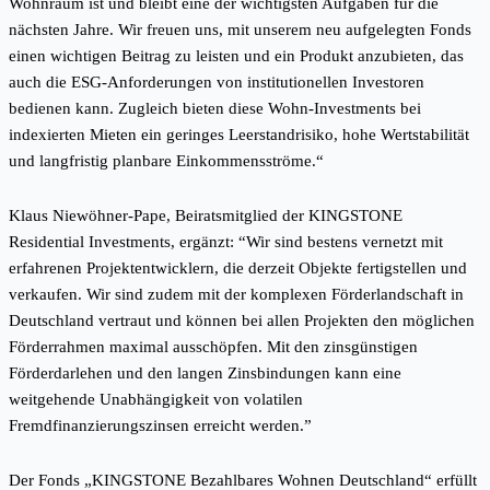
Wohnraum ist und bleibt eine der wichtigsten Aufgaben für die
nächsten Jahre. Wir freuen uns, mit unserem neu aufgelegten Fonds
einen wichtigen Beitrag zu leisten und ein Produkt anzubieten, das
auch die ESG-Anforderungen von institutionellen Investoren
bedienen kann. Zugleich bieten diese Wohn-Investments bei
indexierten Mieten ein geringes Leerstandrisiko, hohe Wertstabilität
und langfristig planbare Einkommensströme.“
Klaus Niewöhner-Pape, Beiratsmitglied der KINGSTONE
Residential Investments, ergänzt: “Wir sind bestens vernetzt mit
erfahrenen Projektentwicklern, die derzeit Objekte fertigstellen und
verkaufen. Wir sind zudem mit der komplexen Förderlandschaft in
Deutschland vertraut und können bei allen Projekten den möglichen
Förderrahmen maximal ausschöpfen. Mit den zinsgünstigen
Förderdarlehen und den langen Zinsbindungen kann eine
weitgehende Unabhängigkeit von volatilen
Fremdfinanzierungszinsen erreicht werden.”
Der Fonds „KINGSTONE Bezahlbares Wohnen Deutschland“ erfüllt