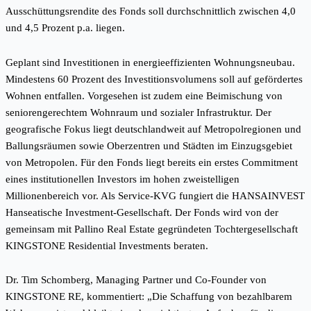
Ausschüttungsrendite des Fonds soll durchschnittlich zwischen 4,0
und 4,5 Prozent p.a. liegen.
Geplant sind Investitionen in energieeffizienten Wohnungsneubau.
Mindestens 60 Prozent des Investitionsvolumens soll auf gefördertes
Wohnen entfallen. Vorgesehen ist zudem eine Beimischung von
seniorengerechtem Wohnraum und sozialer Infrastruktur. Der
geografische Fokus liegt deutschlandweit auf Metropolregionen und
Ballungsräumen sowie Oberzentren und Städten im Einzugsgebiet
von Metropolen. Für den Fonds liegt bereits ein erstes Commitment
eines institutionellen Investors im hohen zweistelligen
Millionenbereich vor. Als Service-KVG fungiert die HANSAINVEST
Hanseatische Investment-Gesellschaft. Der Fonds wird von der
gemeinsam mit Pallino Real Estate gegründeten Tochtergesellschaft
KINGSTONE Residential Investments beraten.
Dr. Tim Schomberg, Managing Partner und Co-Founder von
KINGSTONE RE, kommentiert: „Die Schaffung von bezahlbarem