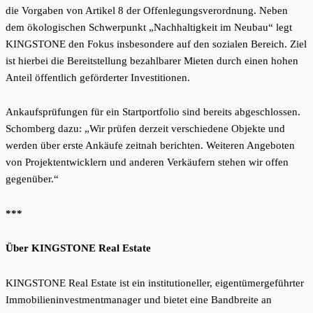
die Vorgaben von Artikel 8 der Offenlegungsverordnung. Neben
dem ökologischen Schwerpunkt „Nachhaltigkeit im Neubau“ legt
KINGSTONE den Fokus insbesondere auf den sozialen Bereich. Ziel
ist hierbei die Bereitstellung bezahlbarer Mieten durch einen hohen
Anteil öffentlich geförderter Investitionen.
Ankaufsprüfungen für ein Startportfolio sind bereits abgeschlossen.
Schomberg dazu: „Wir prüfen derzeit verschiedene Objekte und
werden über erste Ankäufe zeitnah berichten. Weiteren Angeboten
von Projektentwicklern und anderen Verkäufern stehen wir offen
gegenüber.“
***
Über KINGSTONE Real Estate
KINGSTONE Real Estate ist ein institutioneller, eigentümergeführter
Immobilieninvestmentmanager und bietet eine Bandbreite an