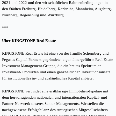
2021 und 2022 und den wirtschaftlichen Rahmenbedingungen in
den Städten Freiburg, Heidelberg, Karlsruhe, Mannheim, Augsburg,
Nürnberg, Regensburg und Würzburg.
***
Über KINGSTONE Real Estate
KINGSTONE Real Estate ist eine von der Familie Schomberg und
Pegasus Capital Partners gegründete, eigentümergeführte Real Estate
Investment Management-Gruppe, die ein breites Spektrum an
Investment- Produkten und einen ganzheitlichen Investitionsansatz
für institutionelles in- und ausländisches Kapital anbietet.
KINGSTONE verbindet eine erstklassige Immobilien-Pipeline mit
dem hervorragenden nationalen und internationalen Kapital- und
Partner-Netzwerk unseres Senior-Managements. Wir stellen die
nachgewiesene Erfolgsbilanz des strategischen Mitgesellschafters
PEGASUS Capital Partners als Projektentwickler und Mezzanine-