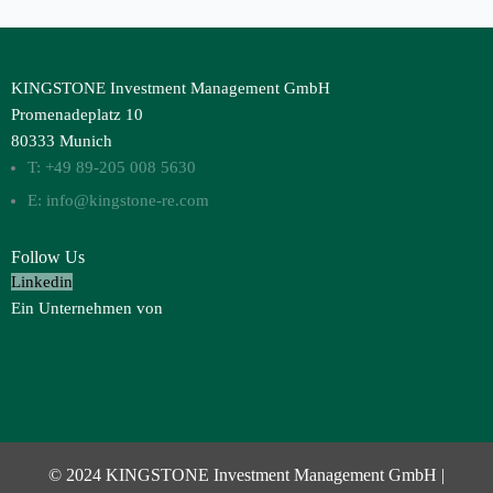
KINGSTONE Investment Management GmbH
Promenadeplatz 10
80333 Munich
T: +49 89-205 008 5630
E: info@kingstone-re.com
Follow Us
Linkedin
Ein Unternehmen von
© 2024 KINGSTONE Investment Management GmbH |