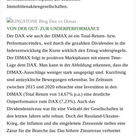
Immobilienaktiengesellschaften.
VON DER OUT- ZUR UNDERPERFORMANCE
Der DAX wie auch der DIMAX ist ein Total-Return- bzw.
Performanceindex, weil durch die gezahlten Dividenden in die
Indexentwicklung die Kurse wirklich den Ertrag widerspiegeln.
Der DIMAX folgt in positiven Marktphasen mit einem Time-
Lage dem DAX. Man kann in der Abbildung erkennen, dass die
DIMAX-Ausschläge weniger stark ausgeprägt sind. Kurzfristig
sind antizyklische Bewegungen erkennbar. Im Zeitraum
zwischen 2015 und 2020 erbrachte eine Investition in den
DIMAX (Total Return von 14,67% p.a.) eine deutliche
Outperformance zum DAX (7,23%). Auch das
Dividendenniveau war für eine Vielzahl der Gesellschaften in
den letzten Jahren sehr robust. Doch der Russland-Ukraine-
Krieg, die Inflation und die eingeleitete Zinswende stellen eine
Zäsur für die Branche dar. Das höhere Zinsniveau verbreitet