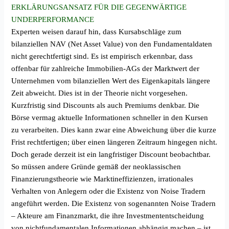
ERKLÄRUNGSANSATZ FÜR DIE GEGENWÄRTIGE
UNDERPERFORMANCE
Experten weisen darauf hin, dass Kursabschläge zum
bilanziellen NAV (Net Asset Value) von den Fundamentaldaten
nicht gerechtfertigt sind. Es ist empirisch erkennbar, dass
offenbar für zahlreiche Immobilien-AGs der Marktwert der
Unternehmen vom bilanziellen Wert des Eigenkapitals längere
Zeit abweicht. Dies ist in der Theorie nicht vorgesehen.
Kurzfristig sind Discounts als auch Premiums denkbar. Die
Börse vermag aktuelle Informationen schneller in den Kursen
zu verarbeiten. Dies kann zwar eine Abweichung über die kurze
Frist rechtfertigen; über einen längeren Zeitraum hingegen nicht.
Doch gerade derzeit ist ein langfristiger Discount beobachtbar.
So müssen andere Gründe gemäß der neoklassischen
Finanzierungstheorie wie Marktineffizienzen, irrationales
Verhalten von Anlegern oder die Existenz von Noise Tradern
angeführt werden. Die Existenz von sogenannten Noise Tradern
– Akteure am Finanzmarkt, die ihre Investmententscheidung
von nichtfundamentalen Informationen abhängig machen – ist