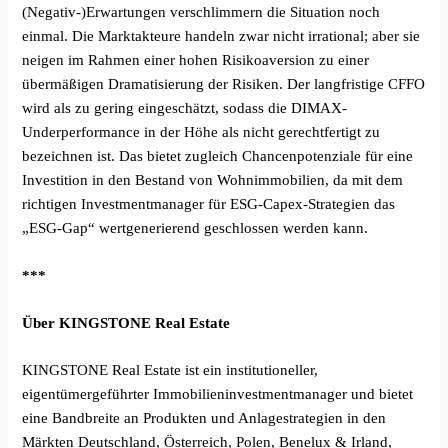
(Negativ-)Erwartungen verschlimmern die Situation noch
einmal. Die Marktakteure handeln zwar nicht irrational; aber sie
neigen im Rahmen einer hohen Risikoaversion zu einer
übermäßigen Dramatisierung der Risiken. Der langfristige CFFO
wird als zu gering eingeschätzt, sodass die DIMAX-
Underperformance in der Höhe als nicht gerechtfertigt zu
bezeichnen ist. Das bietet zugleich Chancenpotenziale für eine
Investition in den Bestand von Wohnimmobilien, da mit dem
richtigen Investmentmanager für ESG-Capex-Strategien das
„ESG-Gap“ wertgenerierend geschlossen werden kann.
***
Über KINGSTONE Real Estate
KINGSTONE Real Estate ist ein institutioneller,
eigentümergeführter Immobilieninvestmentmanager und bietet
eine Bandbreite an Produkten und Anlagestrategien in den
Märkten Deutschland, Österreich, Polen, Benelux & Irland,