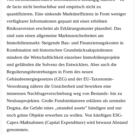
de facto nicht beobachtbar und empirisch nicht zu
quantifizieren. Eine sinkende Marktineffizienz in Form weniger
verfügbarer Informationen gepaart mit einer erhöhten
Risikoaversion erscheint als Erklärungsmuster plausibel. Das
sind zum einen allgemeine Marktunsicherheiten am
Immobilienmarkt: Steigende Bau- und Finanzierungskosten in
Kombination mit historischen Grundstücksakquisitionen
mindern die Wirtschaftlichkeit einzelner Immobilienprojekte
und gefährden die Solvenz des Entwicklers. Aber auch die
Regulierungsbestrebungen in Form des neuen
Gebäudeenergiegesetzes (GEG) und der EU-Taxonomie-
Verordnung nähren die Unsicherheit und bewirken eine
immensen Nachfrageverschiebung weg von Bestands- hin zu
Neubauprojekten. Große Fondsinitiatoren erklären als zentrales
Dogma, die Gefahr eines „stranded assets” bändigen und nur
noch grüne Objekte erwerben zu wollen. Von künftigen ESG-
Capex-Maßnahmen (Capital Expenditure) wird bewusst Abstand
genommen.