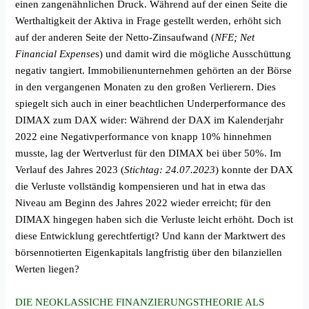
einen zangenähnlichen Druck. Während auf der einen Seite die
Werthaltigkeit der Aktiva in Frage gestellt werden, erhöht sich
auf der anderen Seite der Netto-Zinsaufwand (
NFE; Net
Financial Expense
s) und damit wird die mögliche Ausschüttung
negativ tangiert. Immobilienunternehmen gehörten an der Börse
in den vergangenen Monaten zu den großen Verlierern. Dies
spiegelt sich auch in einer beachtlichen Underperformance des
DIMAX zum DAX wider: Während der DAX im Kalenderjahr
2022 eine Negativperformance von knapp 10% hinnehmen
musste, lag der Wertverlust für den DIMAX bei über 50%. Im
Verlauf des Jahres 2023 (
Stichtag: 24.07.2023
) konnte der DAX
die Verluste vollständig kompensieren und hat in etwa das
Niveau am Beginn des Jahres 2022 wieder erreicht; für den
DIMAX hingegen haben sich die Verluste leicht erhöht. Doch ist
diese Entwicklung gerechtfertigt? Und kann der Marktwert des
börsennotierten Eigenkapitals langfristig über den bilanziellen
Werten liegen?
DIE NEOKLASSICHE FINANZIERUNGSTHEORIE ALS