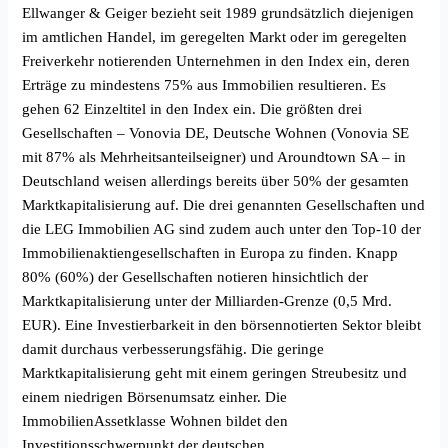
Ellwanger & Geiger bezieht seit 1989 grundsätzlich diejenigen
im amtlichen Handel, im geregelten Markt oder im geregelten
Freiverkehr notierenden Unternehmen in den Index ein, deren
Erträge zu mindestens 75% aus Immobilien resultieren. Es
gehen 62 Einzeltitel in den Index ein. Die größten drei
Gesellschaften – Vonovia DE, Deutsche Wohnen (Vonovia SE
mit 87% als Mehrheitsanteilseigner) und Aroundtown SA – in
Deutschland weisen allerdings bereits über 50% der gesamten
Marktkapitalisierung auf. Die drei genannten Gesellschaften und
die LEG Immobilien AG sind zudem auch unter den Top-10 der
Immobilienaktiengesellschaften in Europa zu finden. Knapp
80% (60%) der Gesellschaften notieren hinsichtlich der
Marktkapitalisierung unter der Milliarden-Grenze (0,5 Mrd.
EUR). Eine Investierbarkeit in den börsennotierten Sektor bleibt
damit durchaus verbesserungsfähig. Die geringe
Marktkapitalisierung geht mit einem geringen Streubesitz und
einem niedrigen Börsenumsatz einher. Die
ImmobilienAssetklasse Wohnen bildet den
Investitionsschwerpunkt der deutschen