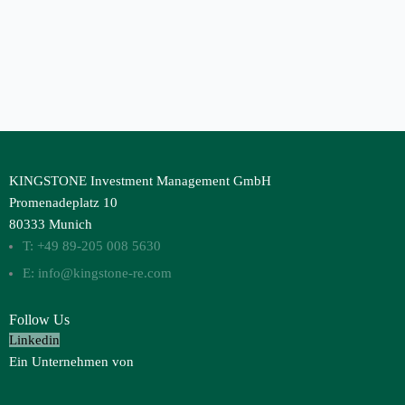
KINGSTONE Investment Management GmbH
Promenadeplatz 10
80333 Munich
T: +49 89-205 008 5630
E: info@kingstone-re.com
Follow Us
Linkedin
Ein Unternehmen von