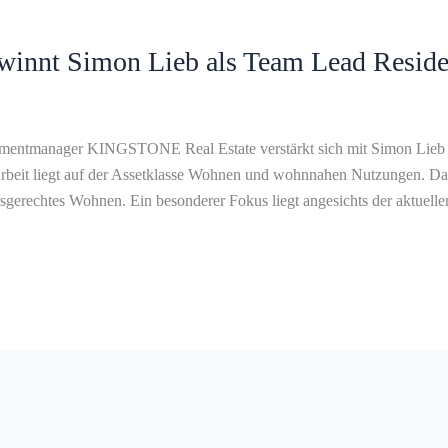
nnt Simon Lieb als Team Lead Residen
mentmanager KINGSTONE Real Estate verstärkt sich mit Simon Lieb a
Arbeit liegt auf der Assetklasse Wohnen und wohnnahen Nutzungen. Dar
sgerechtes Wohnen. Ein besonderer Fokus liegt angesichts der aktuel