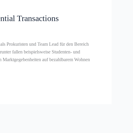
tial Transactions
ls Prokuristen und Team Lead für den Bereich
unter fallen beispielsweise Studenten- und
len Marktgegebenheiten auf bezahlbarem Wohnen