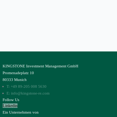
KINGSTONE Investment Management GmbH
Promenadeplatz 10
80333 Munich
T: +49 89-205 008 5630
E: info@kingstone-re.com
Follow Us
Linkedin
Ein Unternehmen von