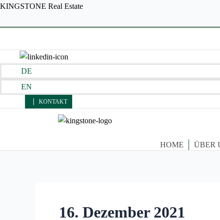
Zum
KINGSTONE Real Estate
Inhalt
springen
DE
EN
KONTAKT
HOME
ÜBER 
16. Dezember 2021