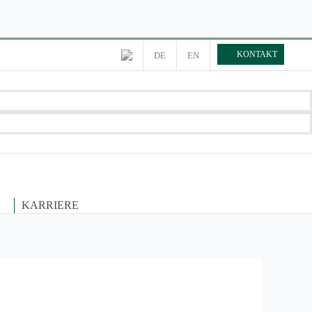
KONTAKT
DE
EN
KARRIERE