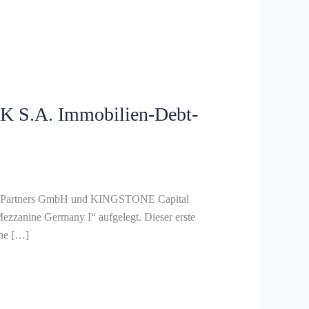
 S.A. Immobilien-Debt-
al Partners GmbH und KINGSTONE Capital
anine Germany I“ aufgelegt. Dieser erste
ne […]