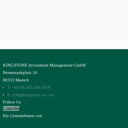
KINGSTONE Investment Management GmbH
Promenadeplatz 10
80333 Munich
T: +49 89-205 008 5630
E: info@kingstone-re.com
Follow Us
Linkedin
Ein Unternehmen von