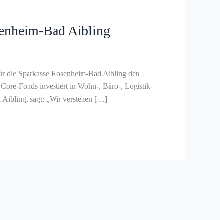
senheim-Bad Aibling
r die Sparkasse Rosenheim-Bad Aibling den
re-Fonds investiert in Wohn-, Büro-, Logistik-
Aibling, sagt: „Wir verstehen […]