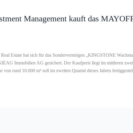
estment Management kauft das MAYOF
 Real Estate hat sich für das Sondervermögen „KINGSTONE Wachstu
AG Immobilien AG gesichert. Der Kaufpreis liegt im mittleren zweis
e von rund 10.000 m² soll im zweiten Quartal dieses Jahres fertiggest