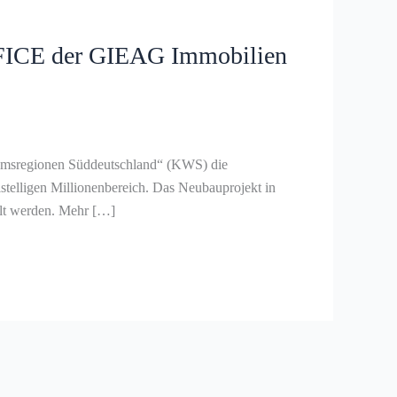
FICE der GIEAG Immobilien
msregionen Süddeutschland“ (KWS) die
telligen Millionenbereich. Das Neubauprojekt in
ellt werden. Mehr […]