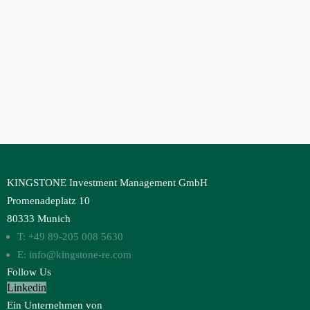
KINGSTONE Investment Management GmbH
Promenadeplatz 10
80333 Munich
T: +49 89-205 008 5630
E: info@kingstone-re.com
Follow Us
Linkedin
Ein Unternehmen von